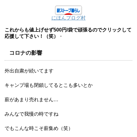
にほんブログ村
これからも値上げせず500円/袋で頑張るのでクリックして
応援して下さい！（笑）
・
コロナの影響
外出自粛が続いてます
キャンプ場も閉鎖してるとこも多いとか
薪があまり売れません…
みんなで我慢の時ですね
でもこんな時こそ薪集め（笑）