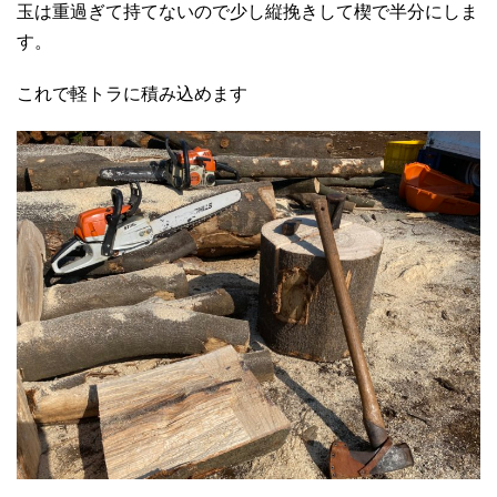
玉は重過ぎて持てないので少し縦挽きして楔で半分にしま
す。
これで軽トラに積み込めます