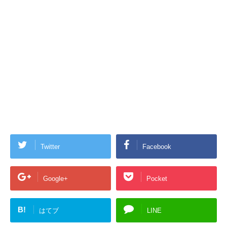
Twitter
Facebook
Google+
Pocket
B!
はてブ
LINE