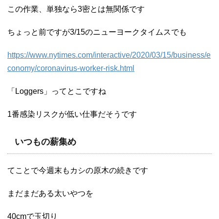
この作業、単独なら3密とは無関係です
ちょっと前ですが3/15のニューヨークタイムスでも
https://www.nytimes.com/interactive/2020/03/15/business/e
conomy/coronavirus-worker-risk.html
「Loggers」ってとこですね
1番感染リスクが低い仕事だそうです
いつもの
薪集め
てことで今週末もカシの原木の続きです
まだまだある太いやつを
40cmで玉切り