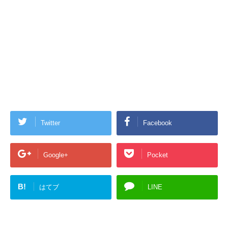
Twitter
Facebook
Google+
Pocket
B!
はてブ
LINE