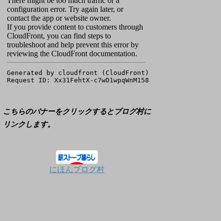
こちらのバナーをクリックするとブログ村に
リンクします。
にほんブログ村