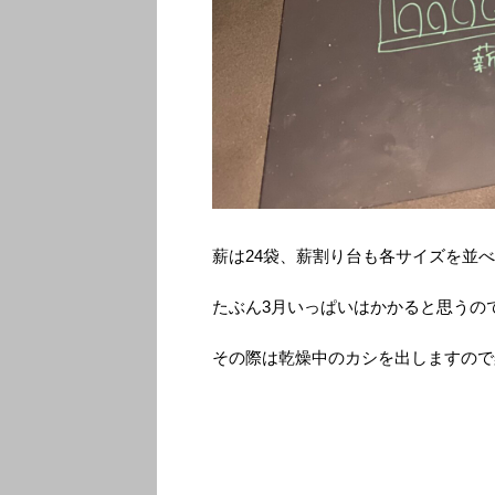
薪は24袋、薪割り台も各サイズを並
たぶん3月いっぱいはかかると思うの
その際は乾燥中のカシを出しますので