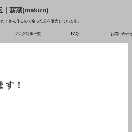
薪蔵(makizo)
年たくさん作るので余った分を販売しています。
ブログ記事一覧
FAQ
お問い合わ
ます！