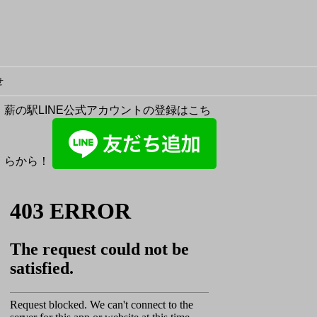
せ
薪の駅LINE公式アカウントの登録はこち
らから！