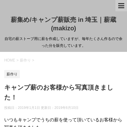
薪集め/キャンプ薪販売 in 埼玉｜薪蔵
(makizo)
自宅の薪ストーブ用に薪を作成していますが、毎年たくさん作るので余
った分を販売しています。
HOME
>
薪作り
>
薪作り
キャンプ薪のお客様から写真頂きまし
た！
投稿日：2019年1月1日 更新日：
2019年6月10日
いつもキャンプでうちの薪を使って頂いているお客様から