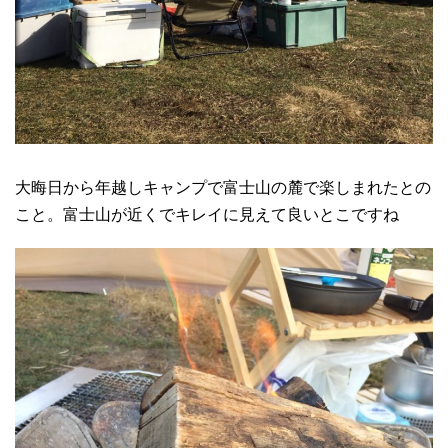
大晦日から年越しキャンプで富士山の麓で楽しまれたとの
こと。富士山が近くでキレイに見えて良いとこですね