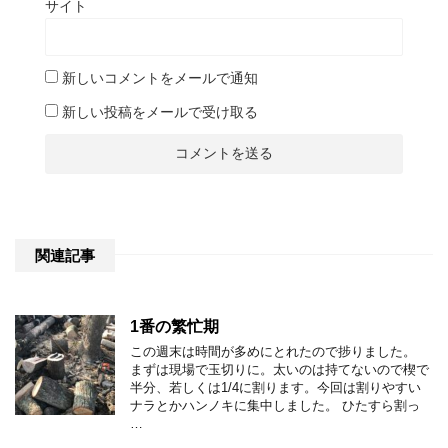
サイト
新しいコメントをメールで通知
新しい投稿をメールで受け取る
関連記事
1番の繁忙期
この週末は時間が多めにとれたので捗りました。
まずは現場で玉切りに。太いのは持てないので楔で
半分、若しくは1/4に割ります。今回は割りやすい
ナラとかハンノキに集中しました。 ひたすら割っ
…