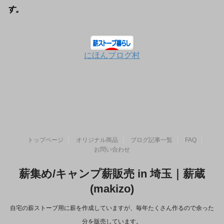
す。
にほんブログ村
トップページ
オリジナル商品
ブログ記事一覧
FAQ
お問い合わせ
薪集め/キャンプ薪販売 in 埼玉｜薪蔵
(makizo)
自宅の薪ストーブ用に薪を作成していますが、毎年たくさん作るので余った
分を販売しています。