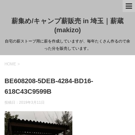
薪集め/キャンプ薪販売 in 埼玉｜薪蔵
(makizo)
自宅の薪ストーブ用に薪を作成していますが、毎年たくさん作るので余
った分を販売しています。
HOME
>
BE608208-5DEB-4284-BD16-
618C43C9599B
投稿日：
2019年3月11日