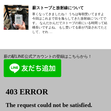
薪ストーブと放射線について
寒くなってきましたね！ うちは毎朝焚いてますよ
今回はこれまで目を逸らしてきた放射線についてで
す。 なんだかんだでストーブの前にいる時間って結
構長いですよね。 もし焚いてる薪が汚染されてたと
して、それ …
薪の駅LINE公式アカウントの登録はこちらから！