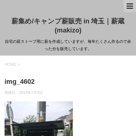
薪集め/キャンプ薪販売 in 埼玉｜薪蔵
(makizo)
自宅の薪ストーブ用に薪を作成していますが、毎年たくさん作るので余
った分を販売しています。
HOME
>
img_4602
投稿日：
2019年7月3日